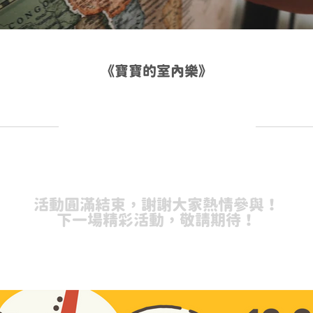
《寶寶的室內樂》
活動圓滿結束，謝謝大家熱情參與！
下一場精彩活動，敬請期待！