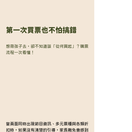
第一次買票也不怕搞錯
想帶孩子去，卻不知道該「從何買起」？購票
流程一次看懂！
當頁面同時出現節目資訊、多元票種與各類折
扣時，如果沒有清楚的引導，家長難免會感到