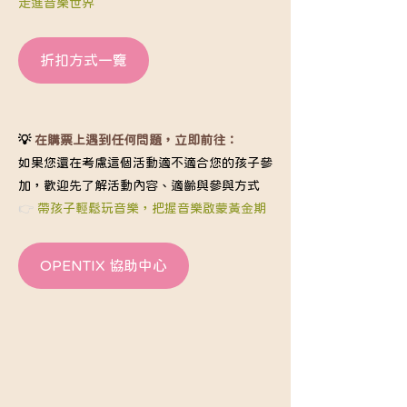
走進音樂世界
折扣方式一覽
💡 
在購票上遇到任何問題，立即前往：
如果您還在考慮這個活動適不適合您的孩子參
加，歡迎先了解活動內容、適齡與參與方式
👉 
帶孩子輕鬆玩音樂，把握音樂啟蒙黃金期
OPENTIX 協助中心