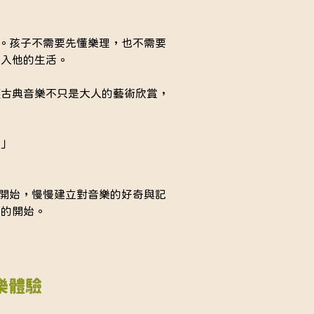
樂。孩子不需要先懂樂理，也不需要
進入他的生活。
讓古典音樂不只是大人的藝術欣賞，
？」
律開始，慢慢建立對音樂的好奇與記
的開始。 
樂體驗