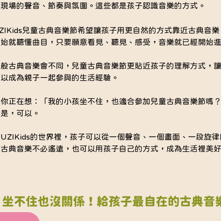
到現場的聲音、節奏與氛圍。這些都是孩子認識音樂的方式。
ZIKids兒童古典音樂節希望讓孩子用更自然的方式靠近古典音
開始就聽懂曲目，只要願意看見、聽見、感受，音樂就已經開始
一般古典音樂會不同，兒童古典音樂節更貼近孩子的理解方式，
可以成為親子一起參與的生活經驗。
果你正在想：「我的小孩坐不住，也適合參加兒童古典音樂節嗎
案是，可以。
UZIKids的世界裡，孩子可以從一個聲音、一個畫面、一段旋
。古典音樂不必遙遠，也可以用孩子自己的方式，成為生活裡美好
 
坐不住也沒關係！給孩子最自在的古典音