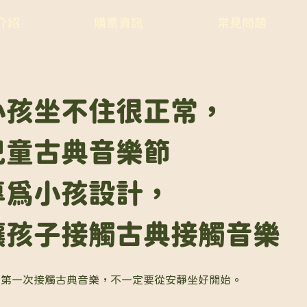
介紹
購票資訊
常見問題
小孩坐不住很正常，
兒童古典音樂節
專為小孩設計，
讓孩子接觸古典接觸音樂
子第一次接觸古典音樂，不一定要從安靜坐好開始。