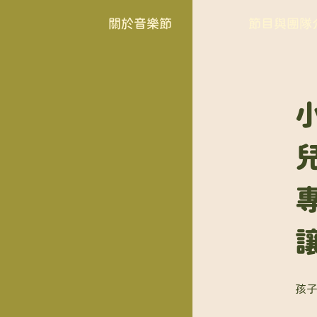
關於音樂節
節目與團隊
孩